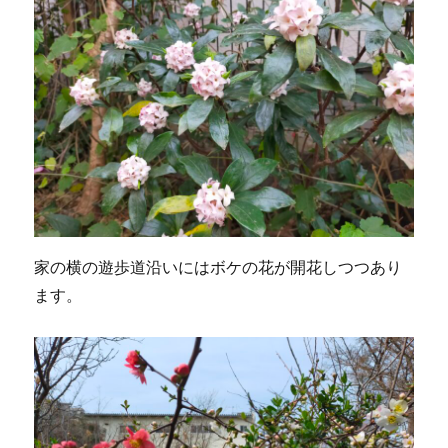
家の横の遊歩道沿いにはボケの花が開花しつつあり
ます。