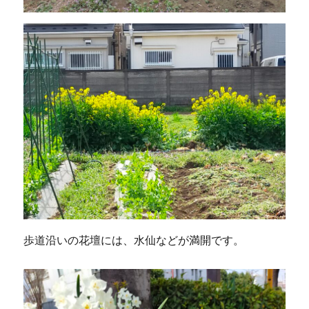
歩道沿いの花壇には、水仙などが満開です。