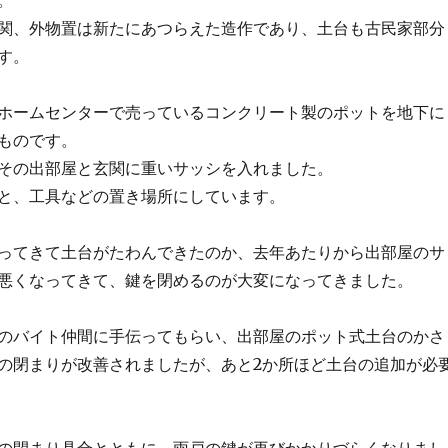
。
関、外物置は新たにあつらえた造作であり、土台も古民家部分
す。
ホームセンターで売っているコンクリート製のポットを地下に
ものです。
その出部屋と玄関に重いサッシを入れました。
と、工具などの置き場所にしています。
ってきて土台がたわんできたのか、去年あたりから出部屋のサ
悪くなってきて、鍵を閉めるのが大変になってきました。
のバイト仲間に手伝ってもらい、出部屋のポット式土台のかさ
の閉まりが改善されましたが、あと2か所ほど土台の追加が必