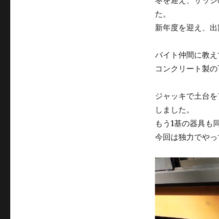
冬を迎え、サッシ
た。
新年度を迎え、出
バイト仲間に教え
コンクリート製の
ジャッキで土台を
しました。
もう1基の器具も
今回は独力でやっ