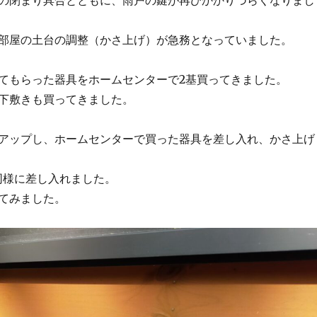
の閉まり具合とともに、雨戸の鍵が再びかかりづらくなりまし
部屋の土台の調整（かさ上げ）が急務となっていました。
てもらった器具をホームセンターで2基買ってきました。
下敷きも買ってきました。
アップし、ホームセンターで買った器具を差し入れ、かさ上げ
同様に差し入れました。
てみました。