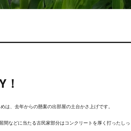
Y！
はじめは、去年からの懸案の出部屋の土台かさ上げです。
居間などに当たる古民家部分はコンクリートを厚く打ったしっ