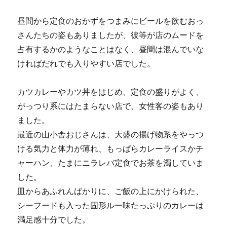
昼間から定食のおかずをつまみにビールを飲むおっ
さんたちの姿もありましたが、彼等が店のムードを
占有するかのようなことはなく、昼間は混んでいな
ければだれでも入りやすい店でした。
カツカレーやカツ丼をはじめ、定食の盛りがよく、
がっつり系にはたまらない店で、女性客の姿もあり
ました。
最近の山小舎おじさんは、大盛の揚げ物系をやっつ
ける気力と体力が薄れ、もっぱらカレーライスかチ
ャーハン、たまにニラレバ定食でお茶を濁していま
した。
皿からあふれんばかりに、ご飯の上にかけられた、
シーフードも入った固形ルー味たっぷりのカレーは
満足感十分でした。