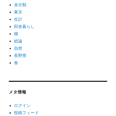
未分類
東京
生計
田舎暮らし
畑
総論
自然
長野県
食
メタ情報
ログイン
投稿フィード