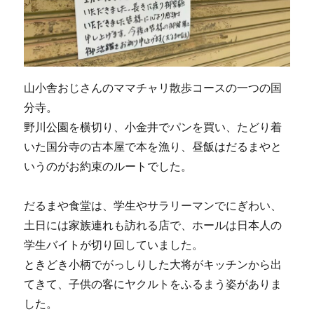
山小舎おじさんのママチャリ散歩コースの一つの国
分寺。
野川公園を横切り、小金井でパンを買い、たどり着
いた国分寺の古本屋で本を漁り、昼飯はだるまやと
いうのがお約束のルートでした。
だるまや食堂は、学生やサラリーマンでにぎわい、
土日には家族連れも訪れる店で、ホールは日本人の
学生バイトが切り回していました。
ときどき小柄でがっしりした大将がキッチンから出
てきて、子供の客にヤクルトをふるまう姿がありま
した。