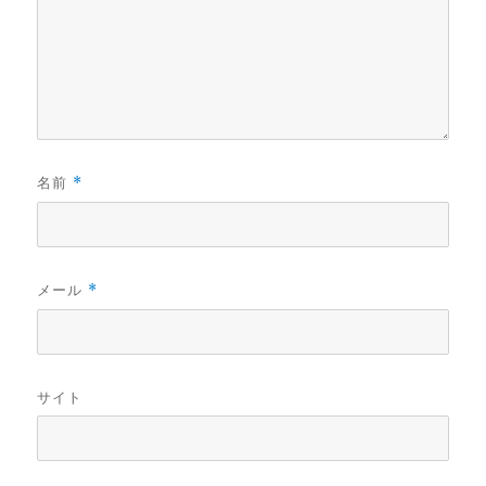
名前
*
メール
*
サイト