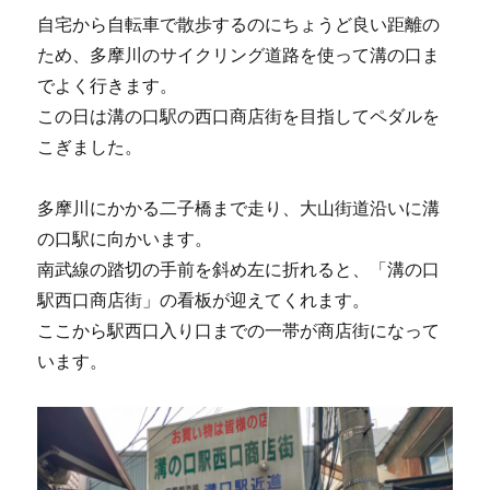
自宅から自転車で散歩するのにちょうど良い距離の
ため、多摩川のサイクリング道路を使って溝の口ま
でよく行きます。
この日は溝の口駅の西口商店街を目指してペダルを
こぎました。
多摩川にかかる二子橋まで走り、大山街道沿いに溝
の口駅に向かいます。
南武線の踏切の手前を斜め左に折れると、「溝の口
駅西口商店街」の看板が迎えてくれます。
ここから駅西口入り口までの一帯が商店街になって
います。