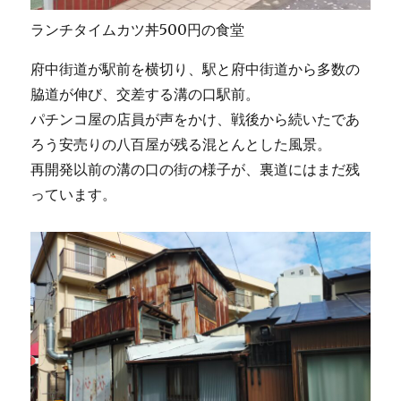
ランチタイムカツ丼500円の食堂
府中街道が駅前を横切り、駅と府中街道から多数の
脇道が伸び、交差する溝の口駅前。
パチンコ屋の店員が声をかけ、戦後から続いたであ
ろう安売りの八百屋が残る混とんとした風景。
再開発以前の溝の口の街の様子が、裏道にはまだ残
っています。