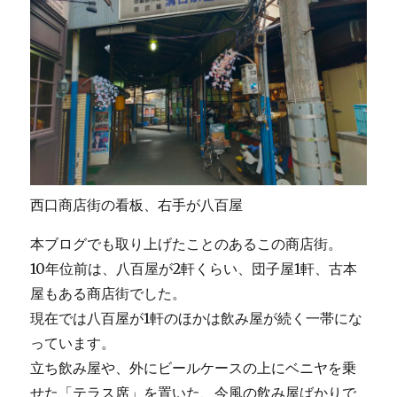
西口商店街の看板、右手が八百屋
本ブログでも取り上げたことのあるこの商店街。
10年位前は、八百屋が2軒くらい、団子屋1軒、古本
屋もある商店街でした。
現在では八百屋が1軒のほかは飲み屋が続く一帯にな
っています。
立ち飲み屋や、外にビールケースの上にベニヤを乗
せた「テラス席」を置いた、今風の飲み屋ばかりで