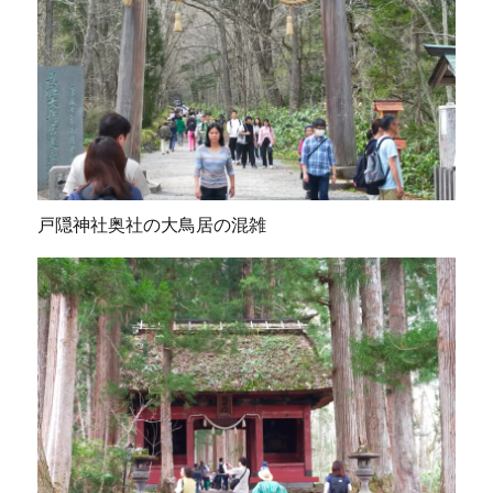
戸隠神社奥社の大鳥居の混雑