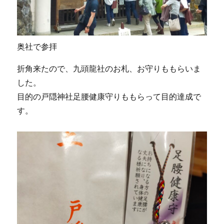
奥社で参拝
折角来たので、九頭龍社のお札、お守りももらいま
した。
目的の戸隠神社足腰健康守りももらって目的達成で
す。