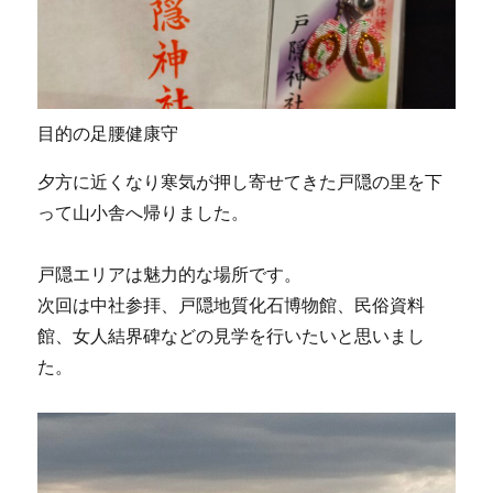
目的の足腰健康守
夕方に近くなり寒気が押し寄せてきた戸隠の里を下
って山小舎へ帰りました。
戸隠エリアは魅力的な場所です。
次回は中社参拝、戸隠地質化石博物館、民俗資料
館、女人結界碑などの見学を行いたいと思いまし
た。