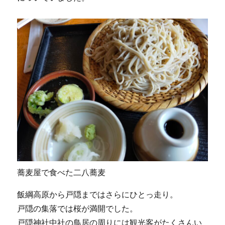
蕎麦屋で食べた二八蕎麦
飯綱高原から戸隠まではさらにひとっ走り。
戸隠の集落では桜が満開でした。
戸隠神社中社の鳥居の周りには観光客がたくさんい