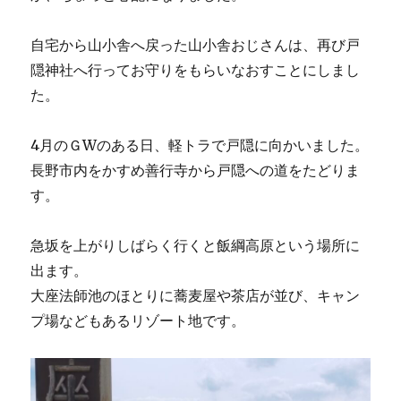
自宅から山小舎へ戻った山小舎おじさんは、再び戸
隠神社へ行ってお守りをもらいなおすことにしまし
た。
4月のＧWのある日、軽トラで戸隠に向かいました。
長野市内をかすめ善行寺から戸隠への道をたどりま
す。
急坂を上がりしばらく行くと飯綱高原という場所に
出ます。
大座法師池のほとりに蕎麦屋や茶店が並び、キャン
プ場などもあるリゾート地です。