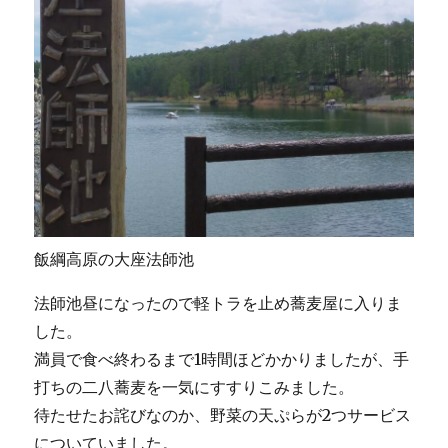
飯綱高原の大座法師池
法師池昼になったので軽トラを止め蕎麦屋に入りま
した。
満員で食べ終わるまで1時間ほどかかりましたが、手
打ちの二八蕎麦を一気にすすりこみました。
待たせたお詫びなのか、野菜の天ぷらが2つサービス
についていました。