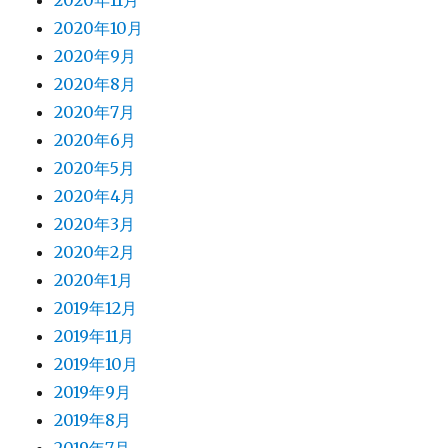
2020年11月
2020年10月
2020年9月
2020年8月
2020年7月
2020年6月
2020年5月
2020年4月
2020年3月
2020年2月
2020年1月
2019年12月
2019年11月
2019年10月
2019年9月
2019年8月