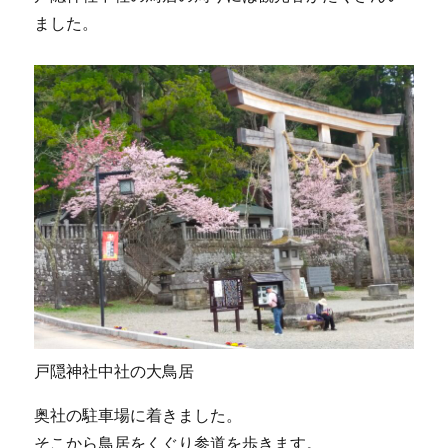
ました。
戸隠神社中社の大鳥居
奥社の駐車場に着きました。
そこから鳥居をくぐり参道を歩きます。