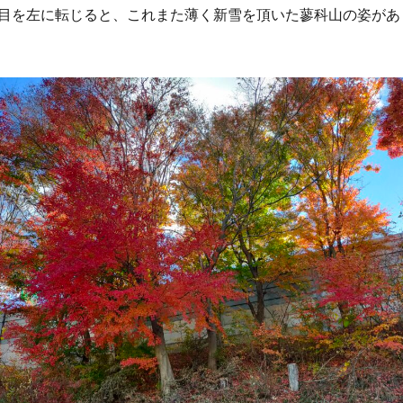
目を左に転じると、これまた薄く新雪を頂いた蓼科山の姿があ