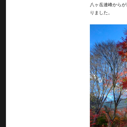
八ヶ岳連峰からが
りました。