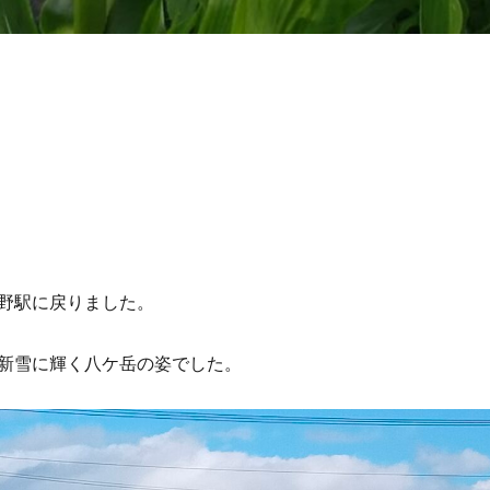
野駅に戻りました。
新雪に輝く八ケ岳の姿でした。