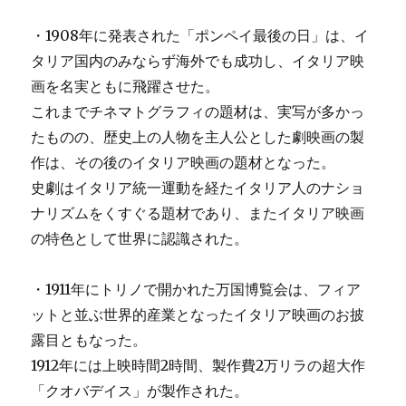
・1908年に発表された「ポンペイ最後の日」は、イ
タリア国内のみならず海外でも成功し、イタリア映
画を名実ともに飛躍させた。
これまでチネマトグラフィの題材は、実写が多かっ
たものの、歴史上の人物を主人公とした劇映画の製
作は、その後のイタリア映画の題材となった。
史劇はイタリア統一運動を経たイタリア人のナショ
ナリズムをくすぐる題材であり、またイタリア映画
の特色として世界に認識された。
・1911年にトリノで開かれた万国博覧会は、フィア
ットと並ぶ世界的産業となったイタリア映画のお披
露目ともなった。
1912年には上映時間2時間、製作費2万リラの超大作
「クオバデイス」が製作された。