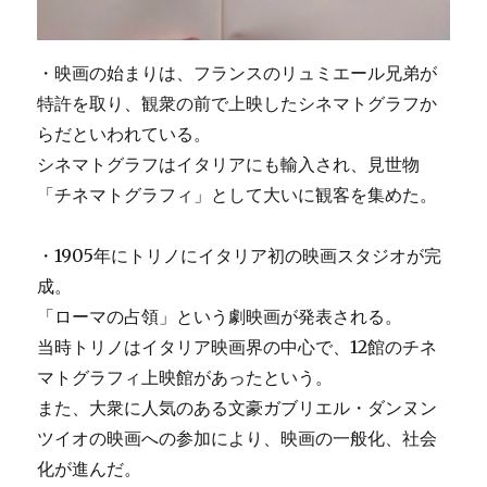
・映画の始まりは、フランスのリュミエール兄弟が
特許を取り、観衆の前で上映したシネマトグラフか
らだといわれている。
シネマトグラフはイタリアにも輸入され、見世物
「チネマトグラフィ」として大いに観客を集めた。
・1905年にトリノにイタリア初の映画スタジオが完
成。
「ローマの占領」という劇映画が発表される。
当時トリノはイタリア映画界の中心で、12館のチネ
マトグラフィ上映館があったという。
また、大衆に人気のある文豪ガブリエル・ダンヌン
ツイオの映画への参加により、映画の一般化、社会
化が進んだ。