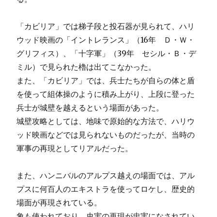
「カビリア」では梯子段と投石器が見られて、ハリ
ウッド映画の「イントレランス」（16年 Ｄ・Ｗ・
グリフィス）、「十字軍」（39年 セシル・Ｂ・デ
ミル）で見られた櫓は出てこなかった。
また、「カビリア」では、兵士たちが自らの体と盾
を使って組体操のように積み上がり、上段に登った
兵士が城壁を越えるという場面があった。
城壁攻略としては、地味で原始的な方法で、ハリウ
ッド映画などでは見られないものだったが、当時の
軍事の再現としてリアルだった。
また、ハンニバルのアルプス越えの場面では、アル
プスに何百人のエキストラを使ってロケし、歴史的
場面が再現されている。
象も使われており、史実の再現が忠実になされてい