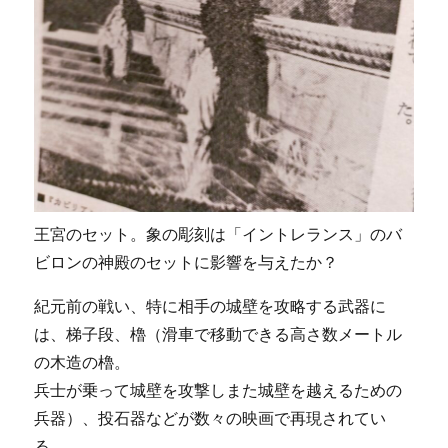
王宮のセット。象の彫刻は「イントレランス」のバ
ビロンの神殿のセットに影響を与えたか？
紀元前の戦い、特に相手の城壁を攻略する武器に
は、梯子段、櫓（滑車で移動できる高さ数メートル
の木造の櫓。
兵士が乗って城壁を攻撃しまた城壁を越えるための
兵器）、投石器などが数々の映画で再現されてい
る。