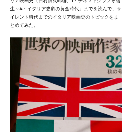
リア映画史（吉村信次郎編）1・チネマトグラフォ誕
生～4・イタリア史劇の黄金時代」までを読んで、サ
イレント時代までのイタリア映画史のトピックをま
とめてみた。