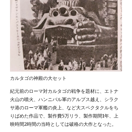
カルタゴの神殿の大セット
紀元前のローマ対カルタゴの戦争を題材に、エトナ
火山の噴火、ハンニバル軍のアルプス越え、シラク
サ港のローマ軍艦の炎上、など大スペクタクルをち
りばめた作品で、製作費5万リラ、製作期間1年、上
映時間2時間の当時としては破格の大作となった。