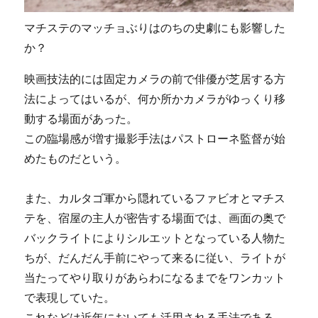
マチステのマッチョぶりはのちの史劇にも影響した
か？
映画技法的には固定カメラの前で俳優が芝居する方
法によってはいるが、何か所かカメラがゆっくり移
動する場面があった。
この臨場感が増す撮影手法はパストローネ監督が始
めたものだという。
また、カルタゴ軍から隠れているファビオとマチス
テを、宿屋の主人が密告する場面では、画面の奥で
バックライトによりシルエットとなっている人物た
ちが、だんだん手前にやって来るに従い、ライトが
当たってやり取りがあらわになるまでをワンカット
で表現していた。
これなどは近年においても活用される手法である