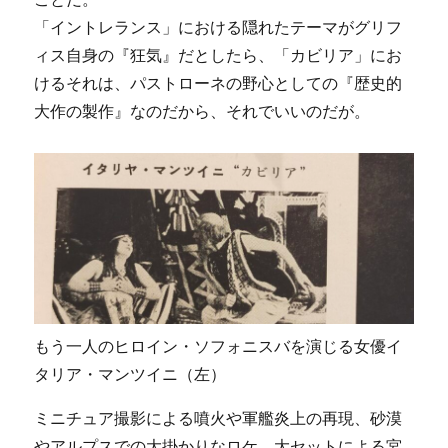
「イントレランス」における隠れたテーマがグリフ
ィス自身の『狂気』だとしたら、「カビリア」にお
けるそれは、パストローネの野心としての『歴史的
大作の製作』なのだから、それでいいのだが。
もう一人のヒロイン・ソフォニスバを演じる女優イ
タリア・マンツイニ（左）
ミニチュア撮影による噴火や軍艦炎上の再現、砂漠
やアルプスでの大掛かりなロケ、大セットによる宮