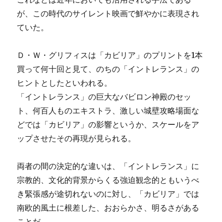
が、この時代のサイレント映画で鮮やかに表現され
ていた。
Ｄ・Ｗ・グリフィスは「カビリア」のプリントを1本
買って何十回と見て、のちの「イントレランス」の
ヒントとしたといわれる。
「イントレランス」の巨大なバビロン神殿のセッ
ト、何百人ものエキストラ、激しい城壁攻略場面な
どでは「カビリア」の影響というか、スケールをア
ップさせたその再現が見られる。
両者の間の決定的な違いは、「イントレランス」に
宗教的、文化的背景からくる強迫観念的ともいうべ
き緊張感が途切れないのに対し、「カビリア」では
南欧的風土に根差した、おおらかさ、明るさがある
ことだ。