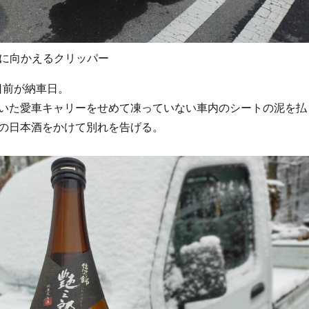
友に向かえるクリッパー
日前が納車日。
いた愛車キャリーをせめて凍っていない車内のシートの泥を払
の日本酒をかけて別れを告げる。