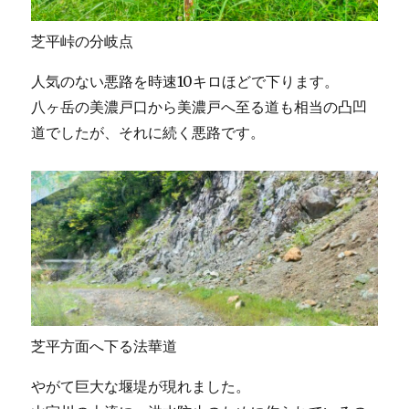
芝平峠の分岐点
人気のない悪路を時速10キロほどで下ります。
八ヶ岳の美濃戸口から美濃戸へ至る道も相当の凸凹
道でしたが、それに続く悪路です。
芝平方面へ下る法華道
やがて巨大な堰堤が現れました。