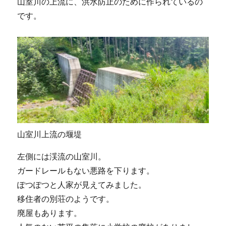
山室川の上流に、洪水防止のために作られているの
です。
山室川上流の堰堤
左側には渓流の山室川。
ガードレールもない悪路を下ります。
ぽつぽつと人家が見えてみました。
移住者の別荘のようです。
廃屋もあります。