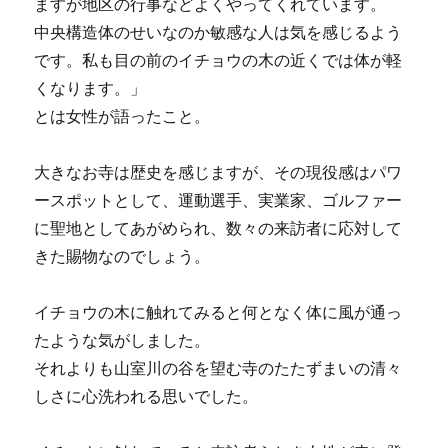
ますが地区の行事などよくやってくれています。
中央構造体のせいなのか敏感な人は気を感じるよう
です。私も目の前のイチョウの木の近くでは体が軽
くなります。」
とは女性が語ったこと。
大きなお寺は歴史を感じますが、その現役感はパワ
ースポットとして、運動選手、実業家、ゴルファー
に聖地としてあがめられ、数々の来訪者に応対して
きた賜物なのでしょう。
イチョウの木に触れてみると何となく体に風が通っ
たような気がしました。
それよりも山室川の谷を望む寺のたたずまいの清々
しさに心洗われる思いでした。