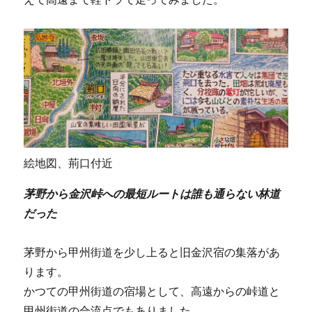
絵地図、荊口付近
茅野から金沢峠への最短ルートは誰も通らない林道
だった
茅野から甲州街道を少し上ると旧金沢宿の集落があ
ります。
かつての甲州街道の宿場として、高遠からの峠道と
甲州街道の合流点でもありました。