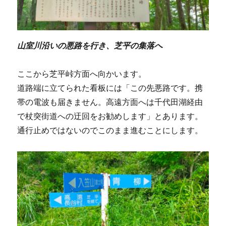
山室川沿いの悪路を行き、芝平の集落へ
ここから芝平峠方面へ向かいます。
道路端に立てられた看板には「この先悪路です。携
帯の電波も届きません。高遠方面へは千代田湖経由
で杖突街道への迂回をお勧めします」とあります。
通行止めではないのでこのまま進むことにします。