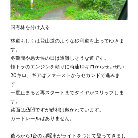
国有林を分け入る
林道もしくは登山道のような砂利道を上ってゆきま
す。
冬期間や悪天候の日は遭難しそうな道です。
軽トラのエンジンを頼りに時速10キロからせいぜい
20キロ、ギアはファーストからセカンドで進みま
す。
一度止まると再スタートまでタイヤがスリップしま
す。
路面は凸凹ですが砂利は敷かれています。
ガードレールはありません。
後ろから1台の四駆車がライトをつけて登ってきまし