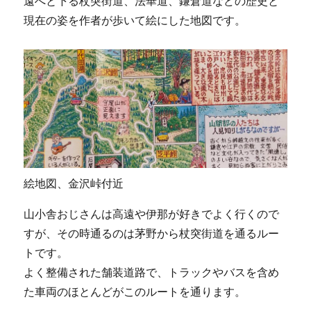
遠へと下る杖突街道、法華道、鎌倉道などの歴史と
現在の姿を作者が歩いて絵にした地図です。
絵地図、金沢峠付近
山小舎おじさんは高遠や伊那が好きでよく行くので
すが、その時通るのは茅野から杖突街道を通るルー
トです。
よく整備された舗装道路で、トラックやバスを含め
た車両のほとんどがこのルートを通ります。