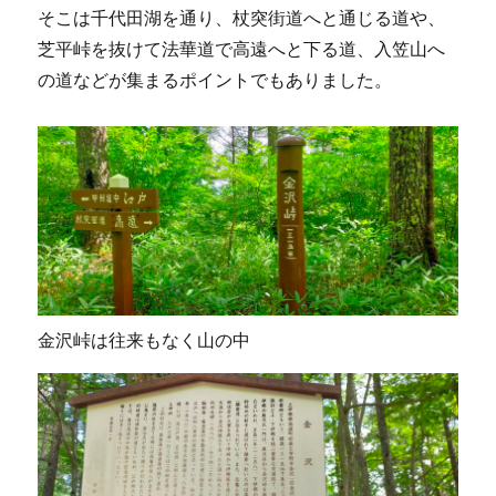
そこは千代田湖を通り、杖突街道へと通じる道や、
芝平峠を抜けて法華道で高遠へと下る道、入笠山へ
の道などが集まるポイントでもありました。
金沢峠は往来もなく山の中