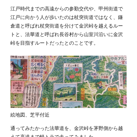
江戸時代までの高遠からの参勤交代や、甲州街道で
江戸に向かう人が歩いたのは杖突街道ではなく、鎌
倉道と呼ばれ杖突街道を分けて金沢峠を越えるルー
トと、法華道と呼ばれ長谷村から山室川沿いに金沢
峠を目指すルートだったとのことです。
絵地図、芝平付近
通ってみたかった法華道を、金沢峠を茅野側から越
えて高遠まで軽トラで走ってみました。