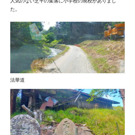
人気のない芝平の集落に小学校の廃校がありまし
た。
法華道