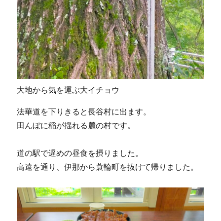
大地から気を運ぶ大イチョウ
法華道を下りきると長谷村に出ます。
田んぼに稲が揺れる麓の村です。
道の駅で遅めの昼食を摂りました。
高遠を通り、伊那から蓑輪町を抜けて帰りました。