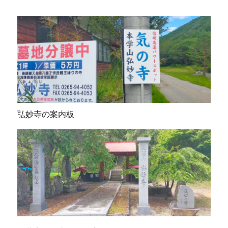
弘妙寺の案内板