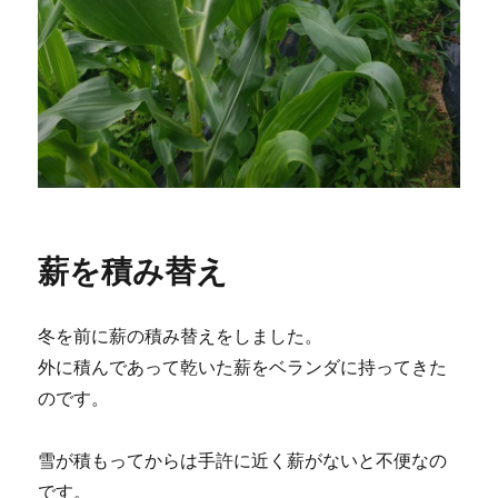
薪を積み替え
冬を前に薪の積み替えをしました。
外に積んであって乾いた薪をベランダに持ってきた
のです。
雪が積もってからは手許に近く薪がないと不便なの
です。