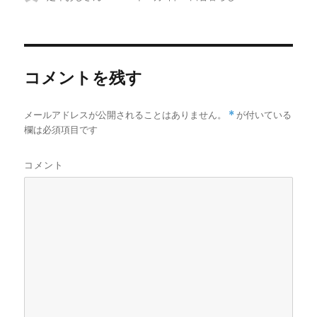
稿
稿
テ
者
日:
ゴ
リ
ー
コメントを残す
メールアドレスが公開されることはありません。
*
が付いている
欄は必須項目です
コメント