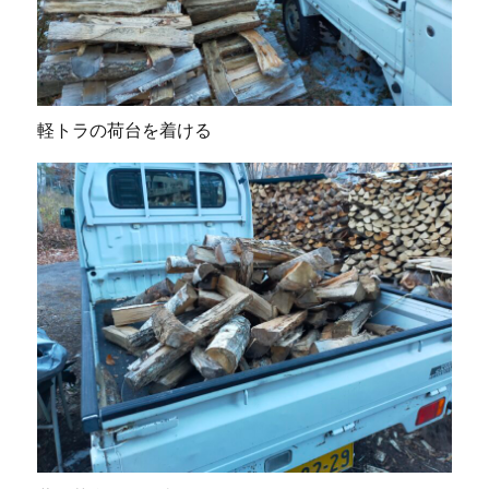
軽トラの荷台を着ける