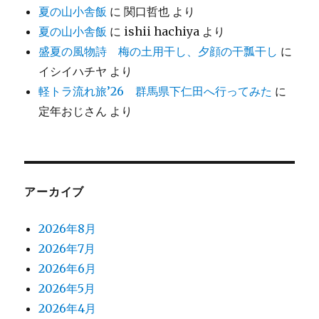
夏の山小舎飯
に
関口哲也
より
夏の山小舎飯
に
ishii hachiya
より
盛夏の風物詩 梅の土用干し、夕顔の干瓢干し
に
イシイハチヤ
より
軽トラ流れ旅’26 群馬県下仁田へ行ってみた
に
定年おじさん
より
アーカイブ
2026年8月
2026年7月
2026年6月
2026年5月
2026年4月