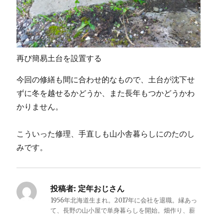
再び簡易土台を設置する
今回の修繕も間に合わせ的なもので、土台が沈下せ
ずに冬を越せるかどうか、また長年もつかどうかわ
かりません。
こういった修理、手直しも山小舎暮らしにのたのし
みです。
投稿者:
定年おじさん
1956年北海道生まれ。2017年に会社を退職。縁あっ
て、長野の山小屋で単身暮らしを開始。畑作り、薪