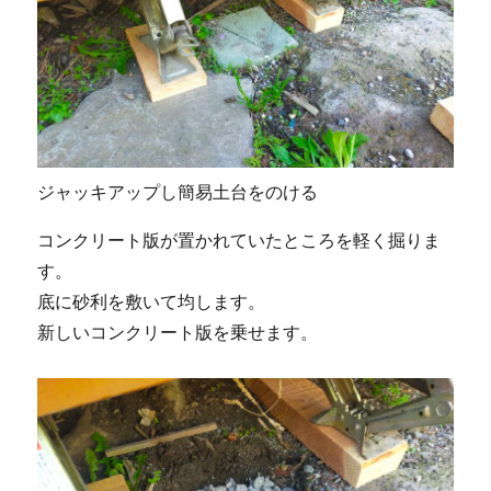
ジャッキアップし簡易土台をのける
コンクリート版が置かれていたところを軽く掘りま
す。
底に砂利を敷いて均します。
新しいコンクリート版を乗せます。