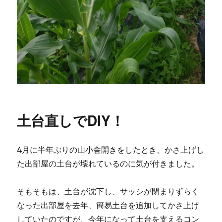
土台直しでDIY！
4月に半年ぶりの山小舎開きをしたとき、かさ上げし
た出部屋の土台が壊れているのに気が付きました。
そもそもは、土台が沈下し、サッシが閉まりずらく
なった出部屋を去年、簡易土台を追加してかさ上げ
していたのですが、今年になって土台を支えるコン