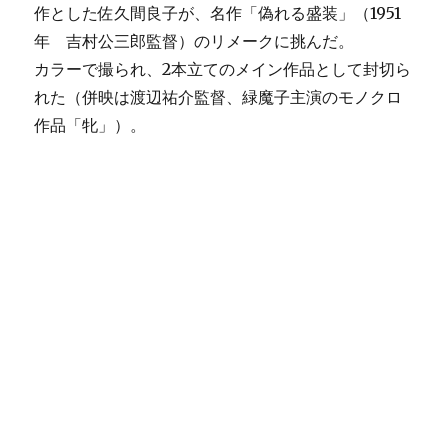
作とした佐久間良子が、名作「偽れる盛装」（1951
年 吉村公三郎監督）のリメークに挑んだ。
カラーで撮られ、2本立てのメイン作品として封切ら
れた（併映は渡辺祐介監督、緑魔子主演のモノクロ
作品「牝」）。