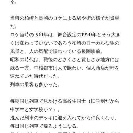
る。
当時の柏崎と長岡のロケによる駅や街の様子が貴重
だ。
ロケ当時の1961年は、舞台設定の1950年とそう大き
くは変わっていないであろう柏崎のローカルな駅の
風景と、人の気配で賑わっている長岡駅前。
昭和の時代は、戦後のどさくさと貧しさが地方には
残る一方、中核都市は人で賑わい、個人商店が軒を
連ねていた時代だった。
列車の乗客も多かった。
毎朝同じ列車で見かける高校生同士（旧学制だから
中学生と女学校か？）。
混んだ列車のデッキに迎え入れてから仲良くなり、
毎日同じ列車で帰るようになる。