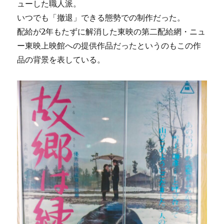
ューした職人派。
いつでも「撤退」できる態勢での制作だった。
配給が2年もたずに解消した東映の第二配給網・ニュ
ー東映上映館への提供作品だったというのもこの作
品の背景を表している。