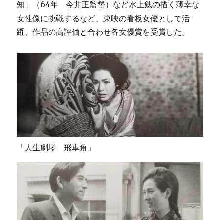
知」（64年 今井正監督）など水上勉の描く薄幸な
女性像に挑戦するなど、東映の看板女優として活
躍、作品の高評価と合わせ各女優賞を受賞した。
「人生劇場 飛車角」