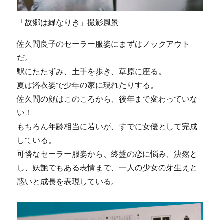
「故郷は緑なりき」撮影風景
佐久間良子のセーラー服姿にまずはノックアウト
だ。
駅にたたずみ、土手を歩き、草原に座る。
夏は浴衣姿で少年の家に現れたりする。
佐久間の顔はこのころから、後年まで変わっていな
い！
もちろん年齢相当に若いが、すでに女優として完成
している。
可憐なセーラー服姿から、終盤の恋に悩み、決然と
し、妖艶でもある表情まで、一人の少女の芽生えと
惑いと成長を表現している。