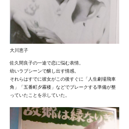
大川恵子
佐久間良子の一途で恋に悩む表情。
幼いラブシーンで醸し出す情感。
それらはすでに彼女がこの後すぐに「人生劇場飛車
角」「五番町夕霧楼」などでブレークする準備が整
っていたことを示していた。