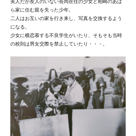
美人だが友人のいない長岡在住の少女と柏崎のあば
ら家に住む親を失った少年。
二人はお互いの家を行き来し、写真を交換するよう
になる。
少女に横恋慕する不良学生がいたり、そもそも当時
の校則は男女交際を禁止していたり・・・。