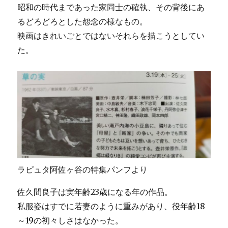
昭和の時代まであった家同士の確執、その背後にあ
るどろどろとした怨念の様なもの。
映画はきれいごとではないそれらを描こうとしてい
た。
ラピュタ阿佐ヶ谷の特集パンフより
佐久間良子は実年齢23歳になる年の作品。
私服姿はすでに若妻のように重みがあり、役年齢18
～19の初々しさはなかった。