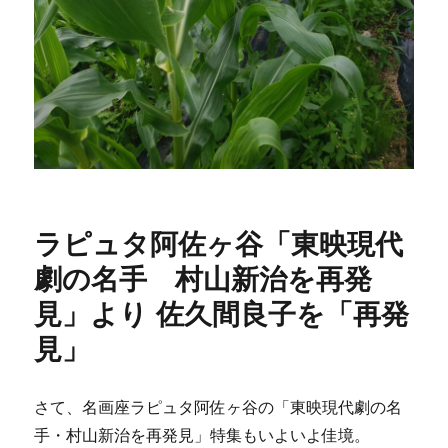
ラピュタ阿佐ヶ谷「東映現代
劇の名手 村山新治を再発
見」より 佐久間良子を「再発
見」
さて、名画座ラピュタ阿佐ヶ谷の「東映現代劇の名
手・村山新治を再発見」特集もいよいよ佳境。