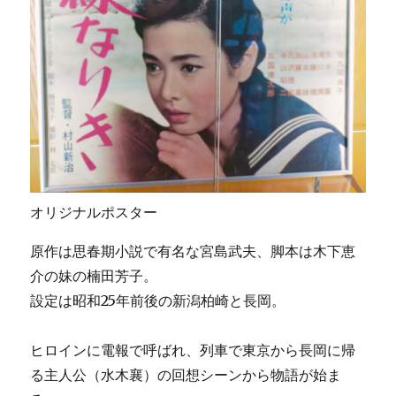
オリジナルポスター
原作は思春期小説で有名な宮島武夫、脚本は木下恵
介の妹の楠田芳子。
設定は昭和25年前後の新潟柏崎と長岡。
ヒロインに電報で呼ばれ、列車で東京から長岡に帰
る主人公（水木襄）の回想シーンから物語が始ま