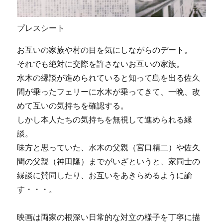
プレスシート
お互いの家族や村の目を気にしながらのデート。
それでも絶対に交際を許さないお互いの家族。
水木の縁談が進められていると知って島を出る佐久
間が乗ったフェリーに水木が乗ってきて、一晩、改
めて互いの気持ちを確認する。
しかし本人たちの気持ちを無視して進められる縁
談。
味方と思っていた、水木の父親（宮口精二）や佐久
間の父親（神田隆）までがいざというと、家同士の
縁談に賛同したり、お互いをあきらめるように諭
す・・・。
映画は両家の根深い日常的な対立の様子を丁寧に描