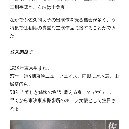
三刑事ほか。右端は千葉真一
なかでも佐久間良子の出演作を撮る機会が多く、今
特集では初期の貴重な主演作品に接することができ
た。
佐久間良子
1939年東京生まれ。
57年、題4期東映ニューフェイス、同期に水木襄、山
城新伍ら。
58年「美しき姉妹の物語･悶える春」でデヴュー。
早くから東映東京撮影所のホープ女優として注目さ
れる。