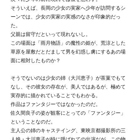
そういえば、長岡の少女の実家へ少年が訪問するシ
ーンでは、少女の実家の実感のなさが印象的だっ
た。
父親は留守だといって現れないし。
この場面は「雨月物語」の魔性の姫が、荒涼とした
草原を屋敷だとだまして男を幻惑し虜にするあの場
面に相対したものか？
そうでないのは少女の姉（大川恵子）が茶菓でもて
なし、その彼女の存在が、美人ではあるが、極めて
実存的に描かれていることでもわかる。
作品はファンタジーではなかったのだ。
佐久間良子の姿が観客にとっての「ファンタジー」
ということなのだ。
主人公の姉のキャステイング、東映京都撮影所の三
人娘・大川恵子が特に呼ばれての出演だが、この物