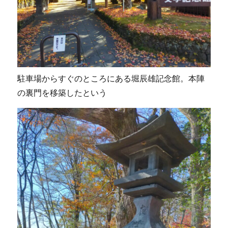
駐車場からすぐのところにある堀辰雄記念館。本陣
の裏門を移築したという