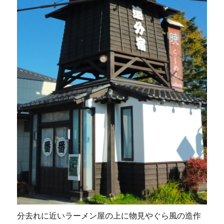
分去れに近いラーメン屋の上に物見やぐら風の造作