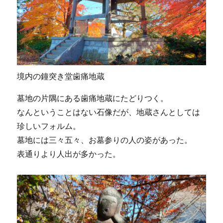
境内の鐘突き堂歯痛地蔵
墓地の片隅にある歯痛地蔵にたどりつく。
なんということはない石像だが、地蔵さんとしては
珍しいフォルム。
墓地には三々五々、お墓参りの人の姿があった。
表通りより人出が多かった。