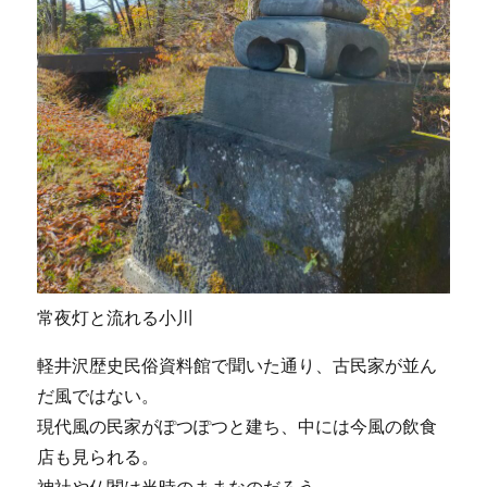
常夜灯と流れる小川
軽井沢歴史民俗資料館で聞いた通り、古民家が並ん
だ風ではない。
現代風の民家がぽつぽつと建ち、中には今風の飲食
店も見られる。
神社や仏閣は当時のままなのだろう。