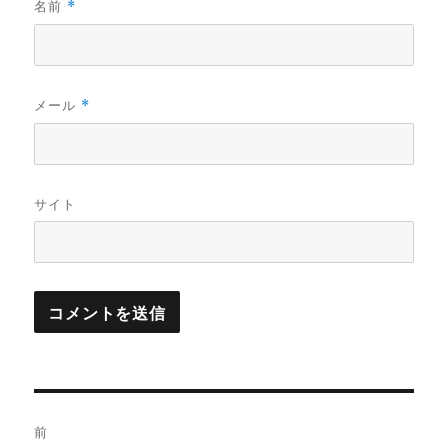
名前
*
メール
*
サイト
投
前