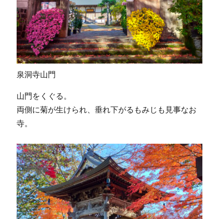
泉洞寺山門
山門をくぐる。
両側に菊が生けられ、垂れ下がるもみじも見事なお
寺。