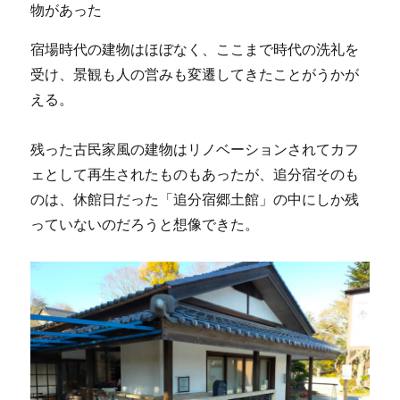
物があった
宿場時代の建物はほぼなく、ここまで時代の洗礼を
受け、景観も人の営みも変遷してきたことがうかが
える。
残った古民家風の建物はリノベーションされてカフ
ェとして再生されたものもあったが、追分宿そのも
のは、休館日だった「追分宿郷土館」の中にしか残
っていないのだろうと想像できた。