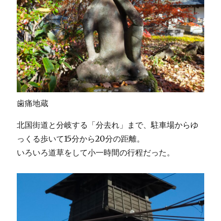
歯痛地蔵
北国街道と分岐する「分去れ」まで、駐車場からゆ
っくる歩いて15分から20分の距離。
いろいろ道草をして小一時間の行程だった。