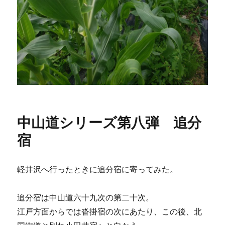
中山道シリーズ第八弾 追分
宿
軽井沢へ行ったときに追分宿に寄ってみた。
追分宿は中山道六十九次の第二十次。
江戸方面からでは沓掛宿の次にあたり、この後、北