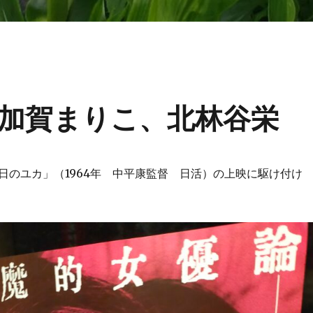
加賀まりこ、北林谷栄
日のユカ」（1964年 中平康監督 日活）の上映に駆け付け