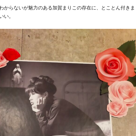
わからないが魅力のある加賀まりこの存在に、とことん付きま
いい。