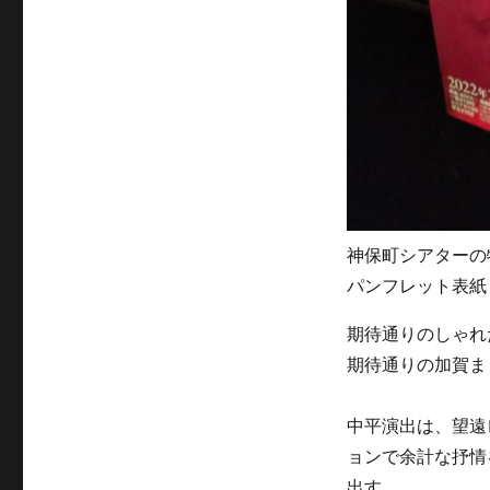
神保町シアターの
パンフレット表紙
期待通りのしゃれ
期待通りの加賀ま
中平演出は、望遠
ョンで余計な抒情
出す。