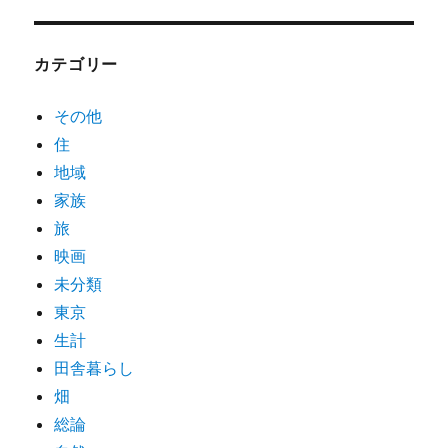
カテゴリー
その他
住
地域
家族
旅
映画
未分類
東京
生計
田舎暮らし
畑
総論