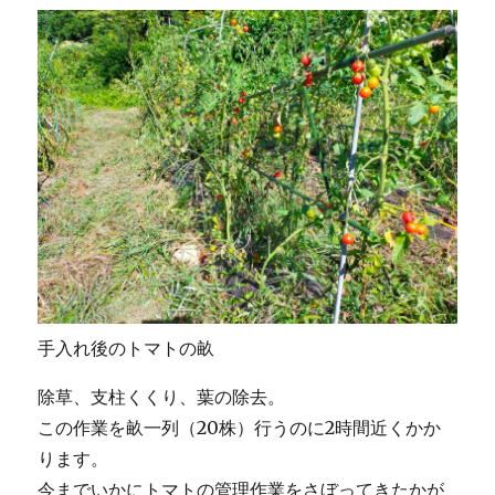
手入れ後のトマトの畝
除草、支柱くくり、葉の除去。
この作業を畝一列（20株）行うのに2時間近くかか
ります。
今までいかにトマトの管理作業をさぼってきたかが