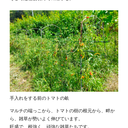
手入れをする前のトマトの畝
マルチの端っこから、トマトの樹の根元から、畔か
ら、雑草が勢いよく伸びています。
旺盛で、根強く、頑強な雑草たちです。