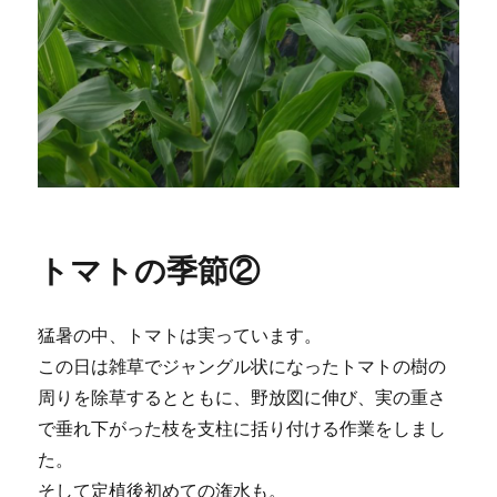
トマトの季節②
猛暑の中、トマトは実っています。
この日は雑草でジャングル状になったトマトの樹の
周りを除草するとともに、野放図に伸び、実の重さ
で垂れ下がった枝を支柱に括り付ける作業をしまし
た。
そして定植後初めての潅水も。