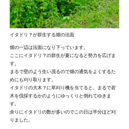
イタドリ？が群生する畑の法面
畑の一辺は法面になり下っています。
ここにイタドリ？の群生が夏になると勢力を広げま
す。
まるで壁のよう生い茂るので畑の通気をよくするた
めにも刈り取ります。
イタドリの大木？に草刈り機を当てると、まるで若
木を伐採するかのようにゆっくりと倒れてゆきま
す。
余りにイタドリの数が多いのでこの日は半分ほど刈
りました。