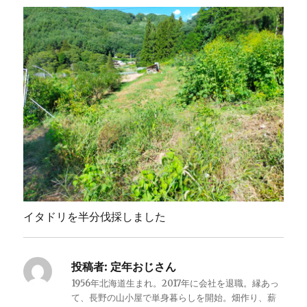
イタドリを半分伐採しました
投稿者:
定年おじさん
1956年北海道生まれ。2017年に会社を退職。縁あっ
て、長野の山小屋で単身暮らしを開始。畑作り、薪