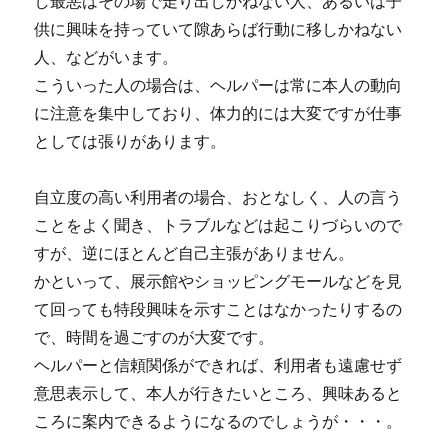
し最悪はその場で走り出しかねない人、あるいは子
供に興味を持っていて隙あらば行動に移しかねない
人、などがいます。
こういった人の場合は、ヘルパーは常に本人の動向
に注意を集中しており、体力的には大変ですが仕事
としては張りがあります。
自立度の高い利用者の場合、おとなしく、人の言う
ことをよく聞き、トラブルなどは起こりづらいので
すが、逆にほとんど自己主張がありません。
かといって、展示館やショッピングモールなどを見
て回っても特段興味を示すことはなかったりするの
で、時間を過ごすのが大変です。
ヘルパーと信頼関係ができれば、利用者も遠慮せず
意思表示して、本人が行きたいところ、興味あると
ころに案内できるようになるのでしょうが・・・。