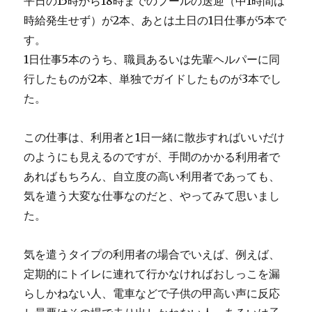
平日の15時から18時までのプールの送迎（中1時間は
時給発生せず）が2本、あとは土日の1日仕事が5本で
す。
1日仕事5本のうち、職員あるいは先輩ヘルパーに同
行したものが2本、単独でガイドしたものが3本でし
た。
この仕事は、利用者と1日一緒に散歩すればいいだけ
のようにも見えるのですが、手間のかかる利用者で
あればもちろん、自立度の高い利用者であっても、
気を遣う大変な仕事なのだと、やってみて思いまし
た。
気を遣うタイプの利用者の場合でいえば、例えば、
定期的にトイレに連れて行かなければおしっこを漏
らしかねない人、電車などで子供の甲高い声に反応