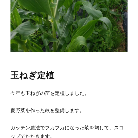
玉ねぎ定植
今年も玉ねぎの苗を定植しました。
夏野菜を作った畝を整備します。
ガッテン農法でフカフカになった畝を均して、スコ
ップでたたきます。