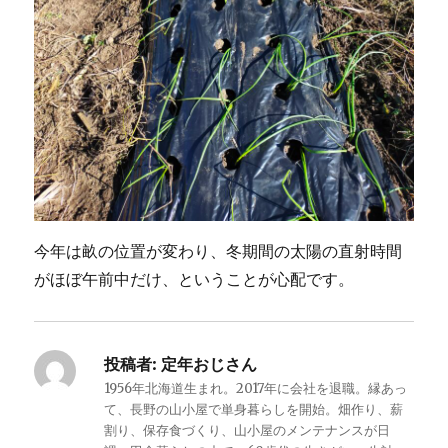
今年は畝の位置が変わり、冬期間の太陽の直射時間
がほぼ午前中だけ、ということが心配です。
投稿者:
定年おじさん
1956年北海道生まれ。2017年に会社を退職。縁あっ
て、長野の山小屋で単身暮らしを開始。畑作り、薪
割り、保存食づくり、山小屋のメンテナンスが日