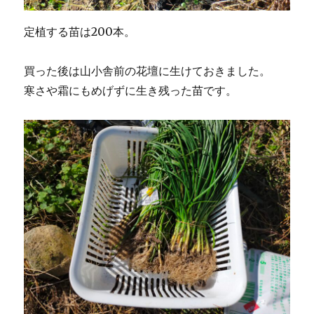
定植する苗は200本。
買った後は山小舎前の花壇に生けておきました。
寒さや霜にもめげずに生き残った苗です。