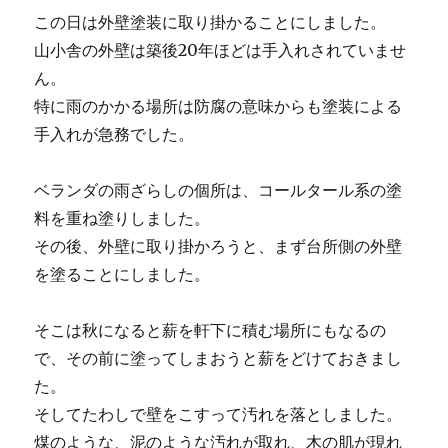
この日は外壁塗装に取り掛かることにしました。
山小舎の外壁は築後20年ほどは手入れされていませ
ん。
特に雨のかかる場所は防腐の意味からも塗装による
手入れが急務でした。
ベランダの雨ざらしの個所は、コールタール系の塗
料を重ね塗りしました。
その後、外壁に取り掛かろうと、まず台所側の外壁
を塗ることにしました。
そこは秋になると薪を軒下に積む場所にもなるの
で、その前に塗ってしまおうと薪をどけておきまし
た。
そしてたわしで壁をこすって汚れを落としました。
煤のような、泥のような汚れが取れ、木の肌が現れ