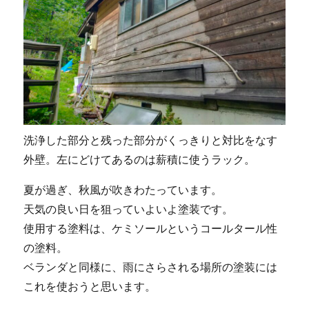
洗浄した部分と残った部分がくっきりと対比をなす
外壁。左にどけてあるのは薪積に使うラック。
夏が過ぎ、秋風が吹きわたっています。
天気の良い日を狙っていよいよ塗装です。
使用する塗料は、ケミソールというコールタール性
の塗料。
ベランダと同様に、雨にさらされる場所の塗装には
これを使おうと思います。