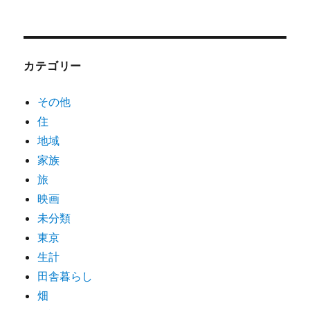
カテゴリー
その他
住
地域
家族
旅
映画
未分類
東京
生計
田舎暮らし
畑