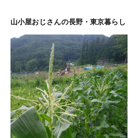
山小屋おじさんの長野・東京暮らし