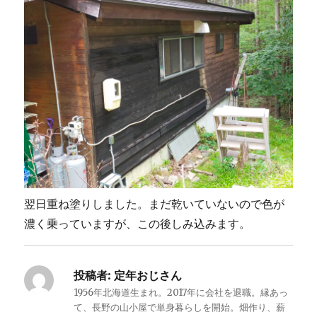
翌日重ね塗りしました。まだ乾いていないので色が
濃く乗っていますが、この後しみ込みます。
投稿者:
定年おじさん
1956年北海道生まれ。2017年に会社を退職。縁あっ
て、長野の山小屋で単身暮らしを開始。畑作り、薪