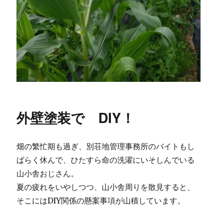
外壁塗装で DIY！
畑の繁忙期も過ぎ、別荘地管理事務所のバイトもし
ばらく休んで、ひたすら命の洗濯にいそしんでいる
山小舎おじさん。
夏の疲れをいやしつつ、山小舎周りを散見すると、
そこにはDIY関係の懸案事項が山積しています。