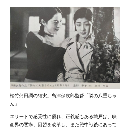
松竹蒲田調の結実。島津保次郎監督「隣の八重ちゃ
ん」
エリートで感受性に優れ、正義感もある城戸は、映
画界の悪癖、因習を改革し、また戦中戦後にあって