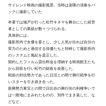
サイレント映画の撮影風景。当時は楽隊の演奏をバ
ックに撮影していた
本著では城戸が行った松竹キネマを舞台にした経営
者としての業績が数々つづられる。
具体的には、
撮影所内で女優を妾とし、少し人気が出れば自分の
実力のためと過信する俳優たちと対峙して撮影所内
のシステムと風紀を是正した。
契約したフィルム貸出料金を滞納する映画館主たち
から回収を行い松竹の財政を改善した。
戦前の対抗勢力であった日活との間で興行戦争を行
いスターを引き抜き合った。
新興勢力東宝との間で日比谷の興行街の利権争いで
は一敗地にまみれたものの、別件でまき返した、な
どなど。