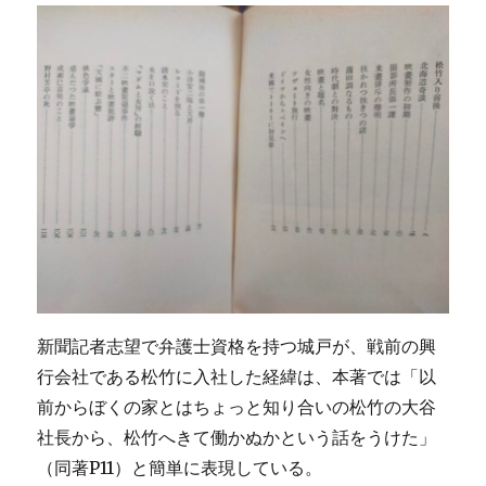
新聞記者志望で弁護士資格を持つ城戸が、戦前の興
行会社である松竹に入社した経緯は、本著では「以
前からぼくの家とはちょっと知り合いの松竹の大谷
社長から、松竹へきて働かぬかという話をうけた」
（同著P11）と簡単に表現している。