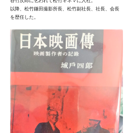
谷竹次郎に乞われて松竹キネマに入社。
以降、松竹鎌田撮影所長、松竹副社長、社長、会長
を歴任した。