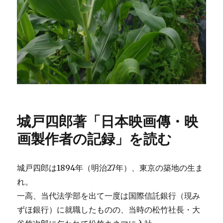
城戸四郎著「日本映画傳・映
画製作者の記録」を読む
城戸四郎は1894年（明治27年）、東京の築地の生ま
れ。
一高、当代法学部を出て一度は国際信託銀行（現み
ずほ銀行）に就職したものの、当時の松竹社長・大