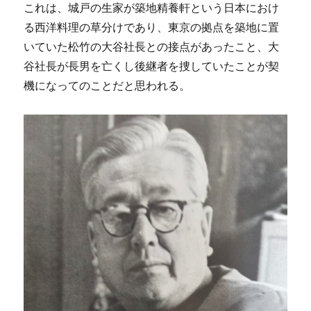
これは、城戸の生家が築地精養軒という日本におけ
る西洋料理の草分けであり、東京の拠点を築地に置
いていた松竹の大谷社長との接点があったこと、大
谷社長が長男を亡くし後継者を捜していたことが契
機になってのことだと思われる。