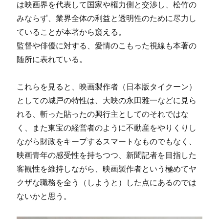
は映画界を代表して国家や権力側と交渉し、松竹の
みならず、業界全体の利益と透明性のために尽力し
ていることが本著から窺える。
監督や俳優に対する、愛情のこもった視線も本著の
随所に表れている。
これらを見ると、映画製作者（日本版タイクーン）
としての城戸の特性は、大映の永田雅一などに見ら
れる、斬った貼ったの興行主としてのそれではな
く、また東宝の経営者のように不動産をやりくりし
ながら財政をキープするスマートなものでもなく、
映画青年の感受性を持ちつつ、新聞記者を目指した
客観性を維持しながら、映画製作者という極めてヤ
クザな職務を全う（しようと）した点にあるのでは
ないかと思う。