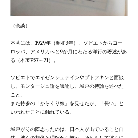
（余談）
本著には、1929年（昭和3年）、ソビエトからヨー
ロッパ、アメリカへと9か月にわたる洋行の著述があ
る（本著P57～71）。
ソビエトでエイゼンシュテインやプドフキンと面談
し、モンタージュ論を議論し、城戸の持論を述べた
こと。
また持参の「からくり娘」を見せたが、「長い」と
いわれたことに触れている。
城戸がその際思ったのは、日本人が出ていること自
体、彼らの想像と理解から離れ、それをして彼らに