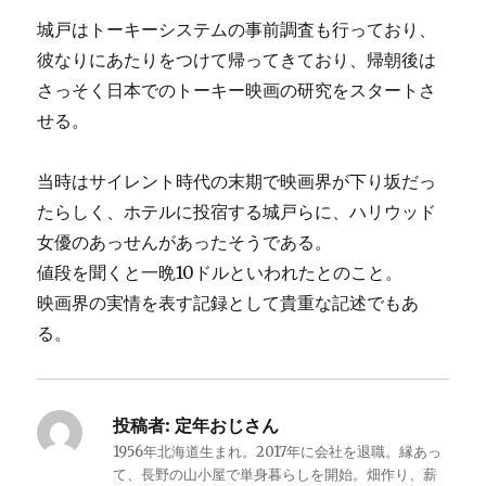
城戸はトーキーシステムの事前調査も行っており、
彼なりにあたりをつけて帰ってきており、帰朝後は
さっそく日本でのトーキー映画の研究をスタートさ
せる。
当時はサイレント時代の末期で映画界が下り坂だっ
たらしく、ホテルに投宿する城戸らに、ハリウッド
女優のあっせんがあったそうである。
値段を聞くと一晩10ドルといわれたとのこと。
映画界の実情を表す記録として貴重な記述でもあ
る。
投稿者:
定年おじさん
1956年北海道生まれ。2017年に会社を退職。縁あっ
て、長野の山小屋で単身暮らしを開始。畑作り、薪