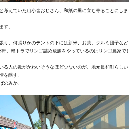
と考えていた山小舎おじさん、和紙の里に立ち寄ることにしま
ます。
張り、何張りかのテントの下には新米、お茶、クルミ団子など
3軒、軽トラでリンゴ詰め放題をやっているのはリンゴ農家で
いる人の数がかわいそうなほど少ないのが、地元長和町らしい
情を醸す。
ばのみか。