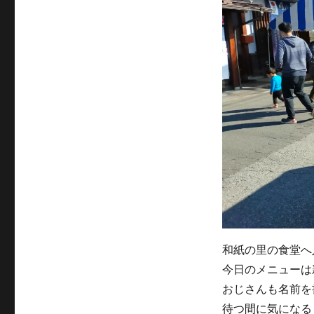
和紙の里の食堂へ
今日のメニューは
おじさんも名前を
待つ間に気になる