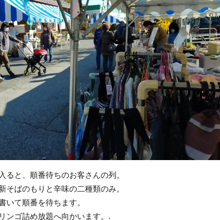
入ると、順番待ちのお客さんの列。
新そばのもりと辛味の二種類のみ。
書いて順番を待ちます。
リンゴ詰め放題へ向かいます。.