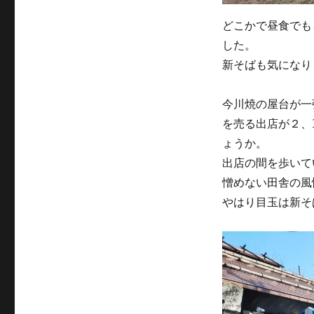
どこかで昼食でも
した。
新そばも気になり
今川焼の屋台が一
を売る出店が２、
ょうか。
出店の間を歩いて
憎めない田舎の風
やはり目玉は新そ