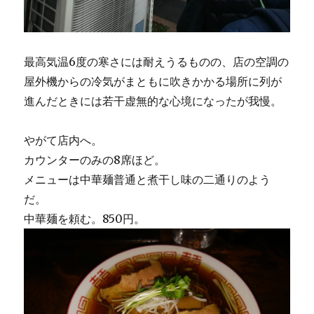
最高気温6度の寒さには耐えうるものの、店の空調の
屋外機からの冷気がまともに吹きかかる場所に列が
進んだときには若干虚無的な心境になったが我慢。
やがて店内へ。
カウンターのみの8席ほど。
メニューは中華麺普通と煮干し味の二通りのよう
だ。
中華麺を頼む。850円。