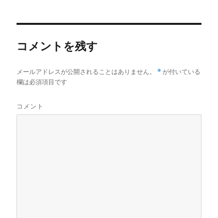
稿
稿
テ
者
日:
ゴ
リ
ー
コメントを残す
メールアドレスが公開されることはありません。
*
が付いている
欄は必須項目です
コメント