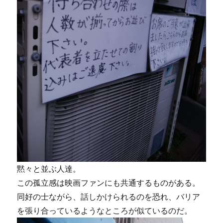
黙々と並ぶ人達。
この孤立感は映画ファンにも共通するものがある。
同好の士ながら、話しかけられるのを恐れ、バリア
を張り合っているようなところが似ているのだ。