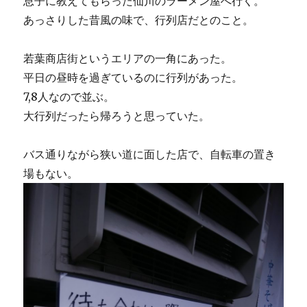
息子に教えてもらった仙川のラーメン屋へ行く。
あっさりした昔風の味で、行列店だとのこと。
若葉商店街というエリアの一角にあった。
平日の昼時を過ぎているのに行列があった。
7,8人なので並ぶ。
大行列だったら帰ろうと思っていた。
バス通りながら狭い道に面した店で、自転車の置き
場もない。