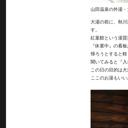
山田温泉の外湯・
大湯の前に、秋川
す。
紅葉館という湯質
『休業中』の看板
帰ろうとすると軽
聞いてみると『入
この日の目的は大
ここのお湯もいい