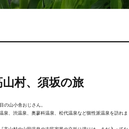
高山村、須坂の旅
年目の山小舎おじさん。
温泉、渋温泉、奥蓼科温泉、松代温泉など個性派温泉を訪れま