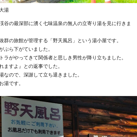
大湯
渓谷の最深部に湧く七味温泉の無人の立寄り湯を見に行きま
抜群の旅館が管理する「野天風呂」という湯小屋です。
がぶら下がていました。
トラがやってきて関係者と思しき男性が降り立ちました。
れますよ』との返事でした。
湯なので、深謝して立ち退きました。
お湯です。