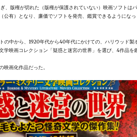
過ぎ、版権が切れた（版権が保護されていない）映画ソフトは
（公有）となり、廉価でソフトを発売、鑑賞できるようになっ
ットの中から、1920年代から40年代にかけての、ハリウッド製
文学映画コレクション「疑惑と迷宮の世界」を選び、4作品を
の映画化作品だった。