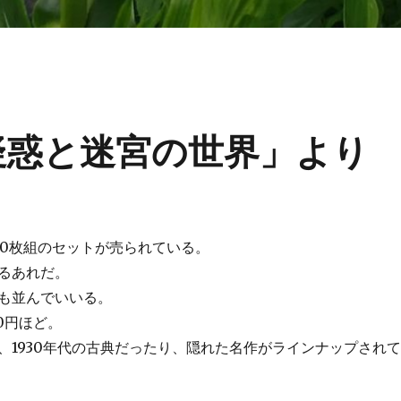
疑惑と迷宮の世界」より
10枚組のセットが売られている。
るあれだ。
も並んでいいる。
00円ほど。
、1930年代の古典だったり、隠れた名作がラインナップされて