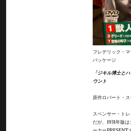
フレデリック・マ
パッケージ
「ジキル博士と
ウント
原作ロバート・ス
スペンサー・トレ
だが、1931年
ーカーPRESE