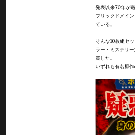
発表以来70年が
ブリックドメイン
ている。
そんな10枚組セ
ラー・ミステリー
賞した。
いずれも有名原作