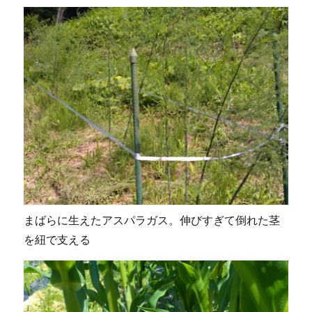
まばらに生えたアスパラガス。伸びすぎて倒れた茎
を紐で支える