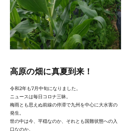
高原の畑に真夏到来！
令和2年も7月中旬になりました。
ニュースは毎日コロナ三昧。
梅雨とも思えぬ前線の停滞で九州を中心に大水害の
発生。
世の中は今、平穏なのか、それとも国難状態への入
口なのか。