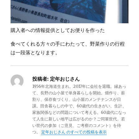
購入者への情報提供としてお便りを作った
食べてくれる方々の手にわたって、野菜作りの行程
は一段落となります。
投稿者:
定年おじさん
1956年北海道生まれ。2017年に会社を退職。縁あっ
て、長野の山小屋で単身暮らしを開始。畑作り、薪
割り、保存食づくり、山小屋のメンテナンスが日
課。田舎暮らしの中で、60歳代の生きがい、生計、
家族関係などの問題について考える。60歳代になっ
て人生に新しい地平は広がるのか？ご同輩世代、若
い世代の参加（ご意見、ご考察のコメント）を待
つ。
定年おじさん のすべての投稿を表示