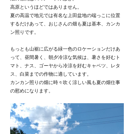
高原というほどではありません。
夏の高温で地元では有名な上田盆地の端っこに位置
するだけあって、おじさんの畑も夏は基本、カンカ
ン照りです。
もっとも山裾に広がる緑一色のロケーションだけあ
って、昼間暑く、朝夕冷涼な気候は、暑さを好むト
マト、ナス、ゴーヤから冷涼を好むキャベツ、レタ
ス、白菜までの作物に適しています。
カンカン照りの畑に時々吹く涼しい風も夏の畑仕事
の慰めになります。