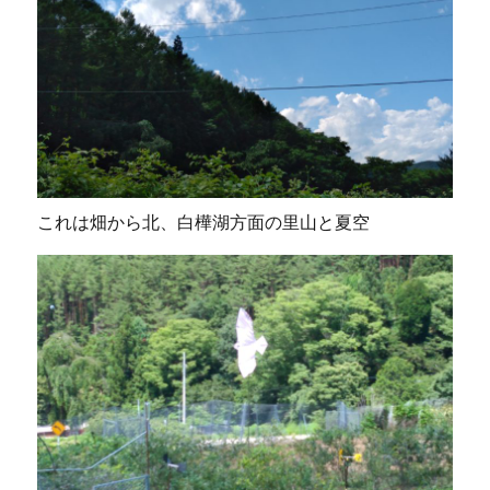
これは畑から北、白樺湖方面の里山と夏空