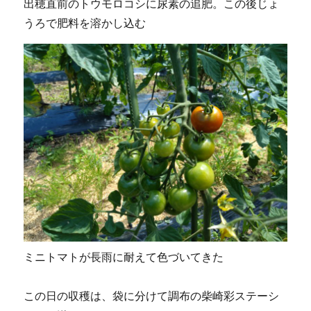
出穂直前のトウモロコシに尿素の追肥。この後じょ
うろで肥料を溶かし込む
ミニトマトが長雨に耐えて色づいてきた
この日の収穫は、袋に分けて調布の柴崎彩ステーシ