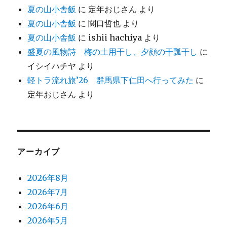
夏の山小舎飯
に
定年おじさん
より
夏の山小舎飯
に
関口哲也
より
夏の山小舎飯
に
ishii hachiya
より
盛夏の風物詩 梅の土用干し、夕顔の干瓢干し
に
イシイハチヤ
より
軽トラ流れ旅’26 群馬県下仁田へ行ってみた
に
定年おじさん
より
アーカイブ
2026年8月
2026年7月
2026年6月
2026年5月