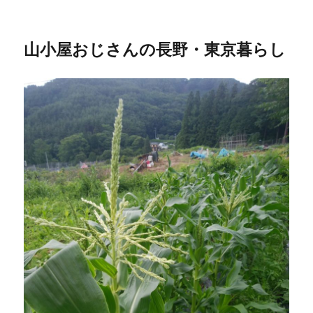
山小屋おじさんの長野・東京暮らし