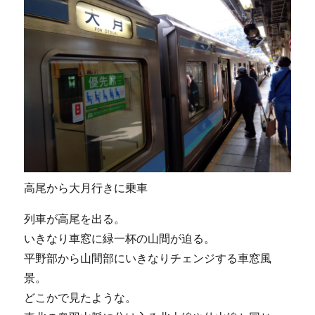
高尾から大月行きに乗車
列車が高尾を出る。
いきなり車窓に緑一杯の山間が迫る。
平野部から山間部にいきなりチェンジする車窓風
景。
どこかで見たような。