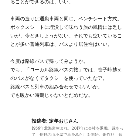
ることができるのは、いい。
車両の造りは通勤車両と同じ、ベンチシート方式。
ボックスシートに埋没して味わう旅の風情には乏し
いが、今どきしょうがない。それでも空いているこ
とが多い普通列車は、バスより居住性はいい。
今度は路線バスで帰ってみようか。
でも、「ローカル路線バスの旅」では、笹子峠越え
のバスがなくてタクシーを使っていたなア。
路線バスと列車の組み合わせでもいいか。
でも暖かい時期じゃないとだめだな。
投稿者:
定年おじさん
1956年北海道生まれ。2017年に会社を退職。縁あっ
て、長野の山小屋で単身暮らしを開始。畑作り、薪