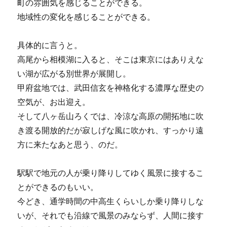
町の雰囲気を感じることができる。
地域性の変化を感じることができる。
具体的に言うと。
高尾から相模湖に入ると、そこは東京にはありえな
い湖が広がる別世界が展開し。
甲府盆地では、武田信玄を神格化する濃厚な歴史の
空気が、お出迎え。
そして八ヶ岳山ろくでは、冷涼な高原の開拓地に吹
き渡る開放的だが寂しげな風に吹かれ、すっかり遠
方に来たなあと思う、のだ。
駅駅で地元の人が乗り降りしてゆく風景に接するこ
とができるのもいい。
今どき、通学時間の中高生くらいしか乗り降りしな
いが、それでも沿線で風景のみならず、人間に接す