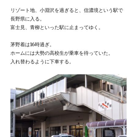
リゾート地、小淵沢を過ぎると、信濃境という駅で
長野県に入る。
富士見、青柳といった駅に止まってゆく。
茅野着は16時過ぎ。
ホームには大勢の高校生が乗車を待っていた。
入れ替わるように下車する。