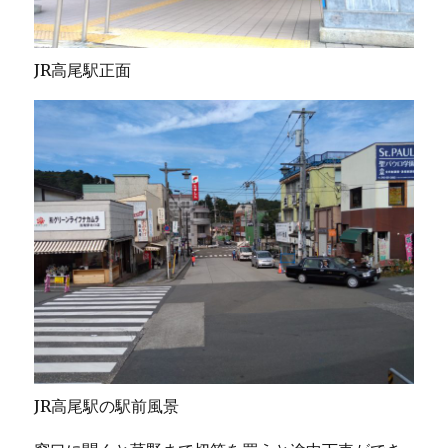
JR高尾駅正面
JR高尾駅の駅前風景