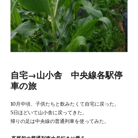
自宅→山小舎 中央線各駅停
車の旅
10月中頃、子供たちと飲みたくて自宅に戻った。
5日ほどいて山小舎に戻ってきた。
帰りの足は中央線の普通列車を使ってみた。