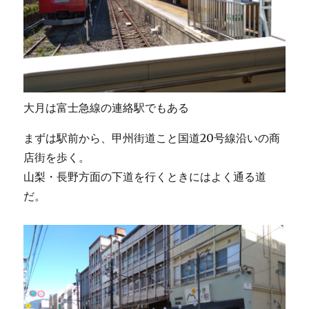
大月は富士急線の連絡駅でもある
まずは駅前から、甲州街道こと国道20号線沿いの商
店街を歩く。
山梨・長野方面の下道を行くときにはよく通る道
だ。