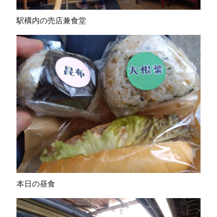
駅構内の売店兼食堂
本日の昼食