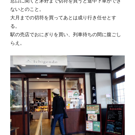
窓口に聞くと茅野まで切符を買うと途中下車ができ
ないとのこと。
大月までの切符を買ってあとは成り行き任せとす
る。
駅の売店でおにぎりを買い、列車待ちの間に腹ごし
らえ。