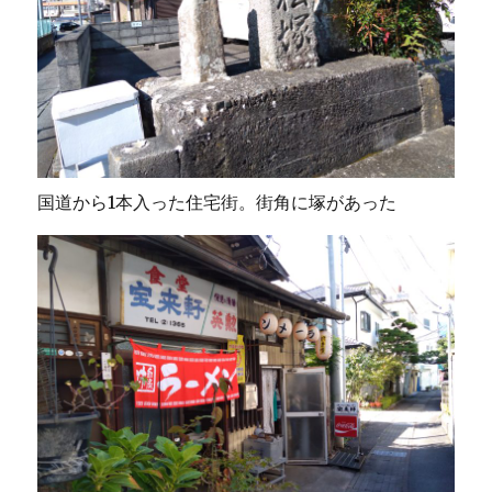
国道から1本入った住宅街。街角に塚があった