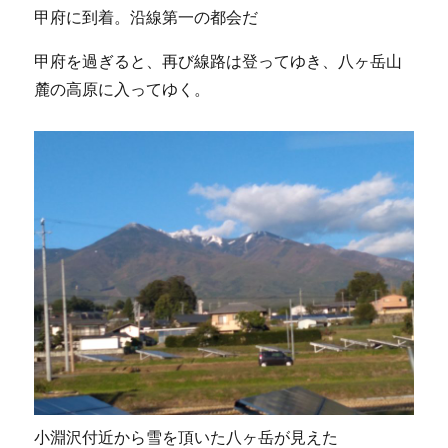
甲府に到着。沿線第一の都会だ
甲府を過ぎると、再び線路は登ってゆき、八ヶ岳山
麓の高原に入ってゆく。
小淵沢付近から雪を頂いた八ヶ岳が見えた