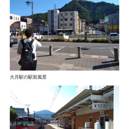
大月駅の駅前風景