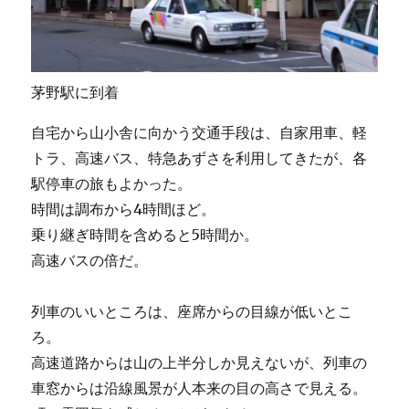
茅野駅に到着
自宅から山小舎に向かう交通手段は、自家用車、軽
トラ、高速バス、特急あずさを利用してきたが、各
駅停車の旅もよかった。
時間は調布から4時間ほど。
乗り継ぎ時間を含めると5時間か。
高速バスの倍だ。
列車のいいところは、座席からの目線が低いとこ
ろ。
高速道路からは山の上半分しか見えないが、列車の
車窓からは沿線風景が人本来の目の高さで見える。