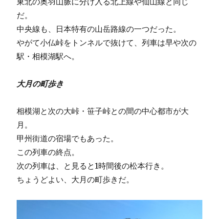
東北の奥羽山脈に分け入る北上線や仙山線と同じ
だ。
中央線も、日本特有の山岳路線の一つだった。
やがて小仏峠をトンネルで抜けて、列車は早や次の
駅・相模湖駅へ。
大月の町歩き
相模湖と次の大峠・笹子峠との間の中心都市が大
月。
甲州街道の宿場でもあった。
この列車の終点。
次の列車は、と見ると1時間後の松本行き。
ちょうどよい、大月の町歩きだ。