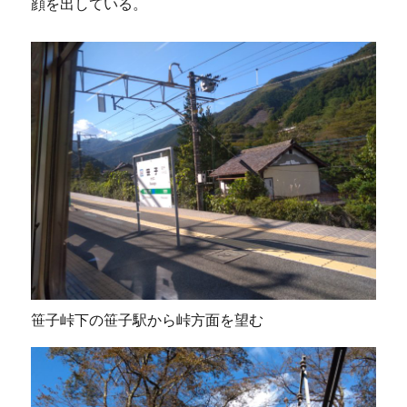
顔を出している。
笹子峠下の笹子駅から峠方面を望む