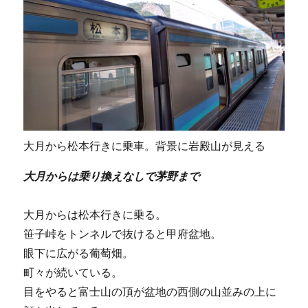
大月から松本行きに乗車。背景に岩殿山が見える
大月からは乗り換えなしで茅野まで
大月からは松本行きに乗る。
笹子峠をトンネルで抜けると甲府盆地。
眼下に広がる葡萄畑。
町々が続いている。
目をやると富士山の頂が盆地の西側の山並みの上に