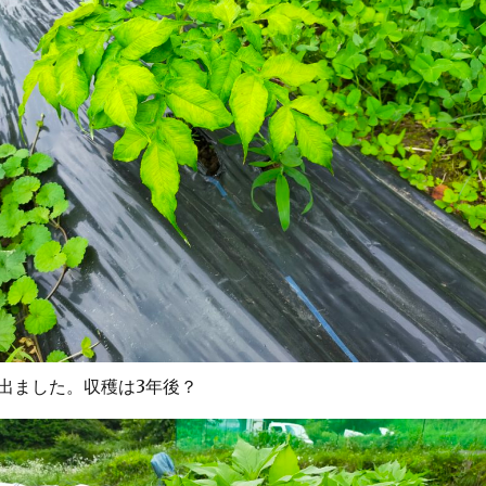
出ました。収穫は3年後？