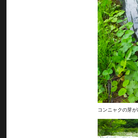
コンニャクの芽が