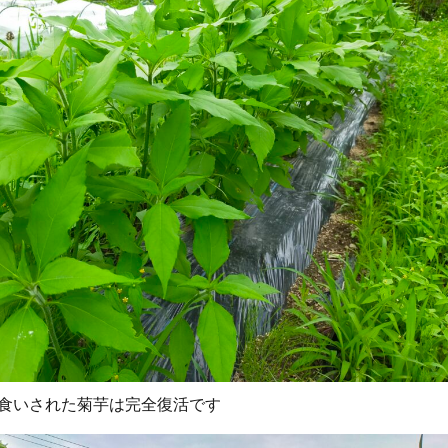
食いされた菊芋は完全復活です