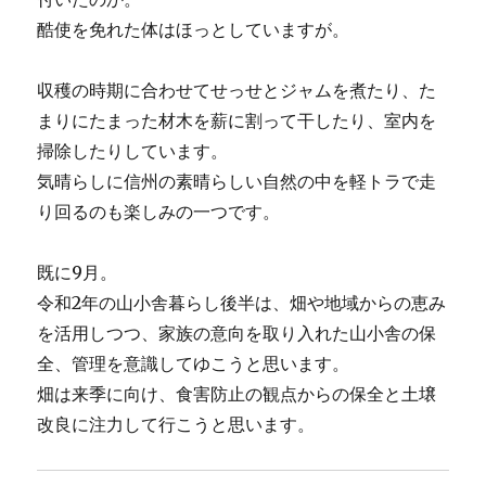
酷使を免れた体はほっとしていますが。
収穫の時期に合わせてせっせとジャムを煮たり、た
まりにたまった材木を薪に割って干したり、室内を
掃除したりしています。
気晴らしに信州の素晴らしい自然の中を軽トラで走
り回るのも楽しみの一つです。
既に9月。
令和2年の山小舎暮らし後半は、畑や地域からの恵み
を活用しつつ、家族の意向を取り入れた山小舎の保
全、管理を意識してゆこうと思います。
畑は来季に向け、食害防止の観点からの保全と土壌
改良に注力して行こうと思います。