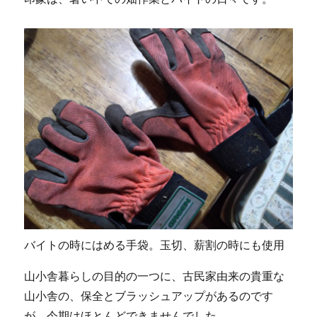
バイトの時にはめる手袋。玉切、薪割の時にも使用
山小舎暮らしの目的の一つに、古民家由来の貴重な
山小舎の、保全とブラッシュアップがあるのです
が、今期はほとんどできませんでした。