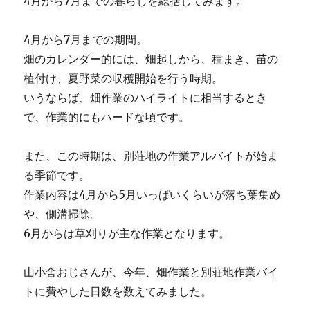
4月から7月までの暮らしを総括してみます。
4月から7月までの期間。
畑のカレンダー的には、畑起しから、種まき、苗の
植付け、夏野菜の収穫開始を行う時期。
いうならば、畑作業のハイライトに相当するとき
で、作業的にもハードな頃です。
また、この時期は、別荘地の作業アルバイトが始ま
る季節です。
作業内容は4月から5月いっぱいくらいが落ち葉集め
や、側溝掃除。
6月からは草刈りが主な作業となります。
山小舎おじさんが、今年、畑作業と別荘地作業バイ
トに費やした日数を数えてみました。