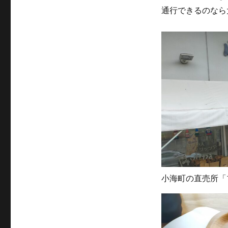
通行できるのなら
小海町の直売所「