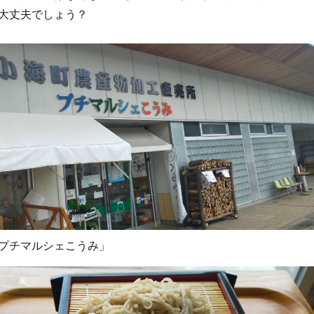
大丈夫でしょう？
プチマルシェこうみ」