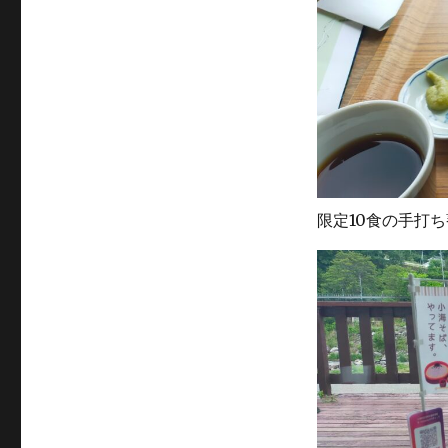
限定10食の手打