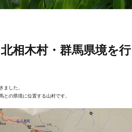
5 北相木村・群馬県境を行
きました。
馬との県境に位置する山村です。