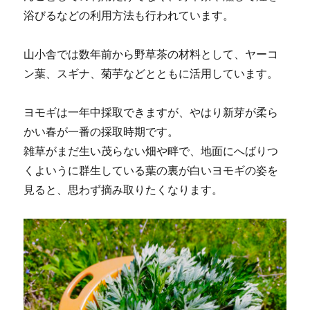
浴びるなどの利用方法も行われています。
山小舎では数年前から野草茶の材料として、ヤーコ
ン葉、スギナ、菊芋などとともに活用しています。
ヨモギは一年中採取できますが、やはり新芽が柔ら
かい春が一番の採取時期です。
雑草がまだ生い茂らない畑や畔で、地面にへばりつ
くよいうに群生している葉の裏が白いヨモギの姿を
見ると、思わず摘み取りたくなります。