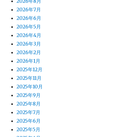
2026年8月
2026年7月
2026年6月
2026年5月
2026年4月
2026年3月
2026年2月
2026年1月
2025年12月
2025年11月
2025年10月
2025年9月
2025年8月
2025年7月
2025年6月
2025年5月