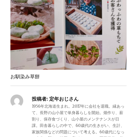
お馴染み草餅
投稿者:
定年おじさん
1956年北海道生まれ。2017年に会社を退職。縁あっ
て、長野の山小屋で単身暮らしを開始。畑作り、薪
割り、保存食づくり、山小屋のメンテナンスが日
課。田舎暮らしの中で、60歳代の生きがい、生計、
家族関係などの問題について考える。60歳代になっ