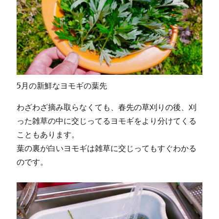
5月の新鮮なヨモギの葉先
わざわざ摘み取らなくても、春先の草刈りの後、刈
った雑草の中に交じってるヨモギをより分けてくる
こともあります。
葉の裏が白いヨモギは雑草に交じってもすぐわかる
のです。