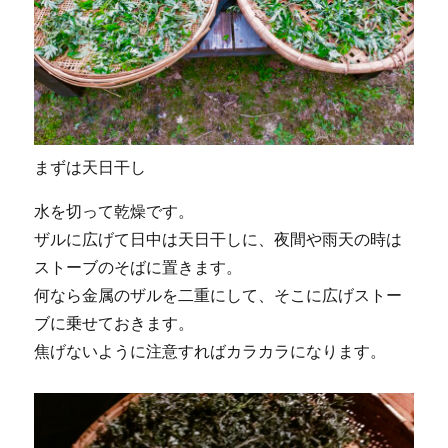
まずは天日干し
水を切って乾燥です。
ザルに広げて日中は天日干しに、夜間や雨天の時は
ストーブのそばに置きます。
何なら金属のザルを二重にして、そこに広げストー
ブに乗せておきます。
焦げないように注意すればカラカラになります。