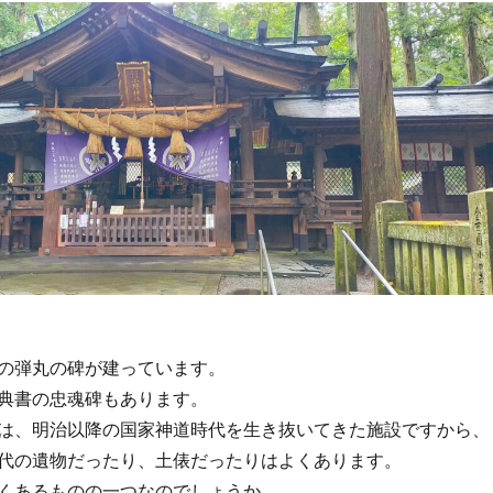
の弾丸の碑が建っています。
典書の忠魂碑もあります。
は、明治以降の国家神道時代を生き抜いてきた施設ですから、
代の遺物だったり、土俵だったりはよくあります。
くあるものの一つなのでしょうか。