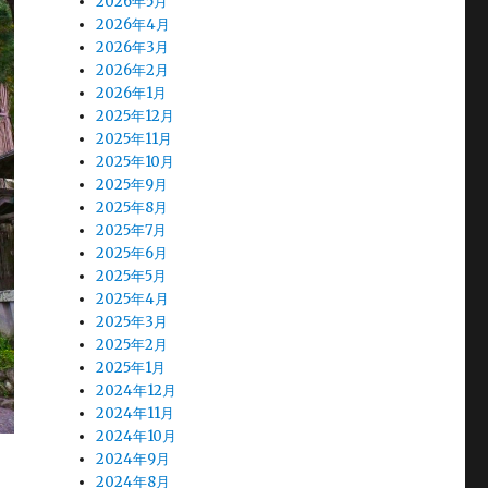
2026年5月
2026年4月
2026年3月
2026年2月
2026年1月
2025年12月
2025年11月
2025年10月
2025年9月
2025年8月
2025年7月
2025年6月
2025年5月
2025年4月
2025年3月
2025年2月
2025年1月
2024年12月
2024年11月
2024年10月
2024年9月
2024年8月