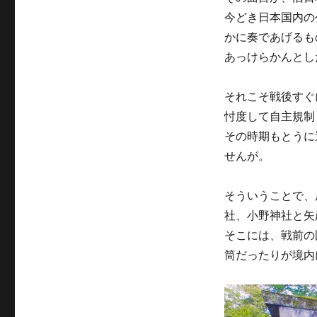
今どき日本国内の
かに奏であげるも
あっけらかんとし
それこそ戦後すぐ
忖度して自主規制
その時期もとうに
せんが。
そういうことで、
社、小野神社と矢
そこには、戦前の
筒だったりが境内