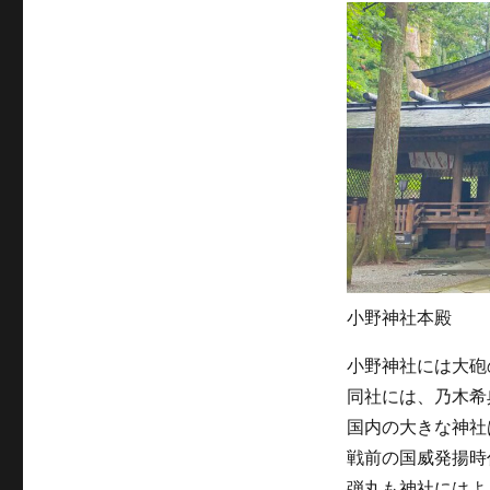
小野神社本殿
小野神社には大砲
同社には、乃木希
国内の大きな神社
戦前の国威発揚時
弾丸も神社にはよ