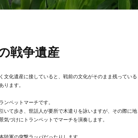
の戦争遺産
く文化遺産に接していると、戦前の文化がそのまま残っている
あります。
ランペットマーチです。
引いて歩き、世話人が要所で木遣りを詠いますが、その際に地
景気づけにトランペットでマーチを演奏します。
本陸軍の突撃ラッパだったりします。