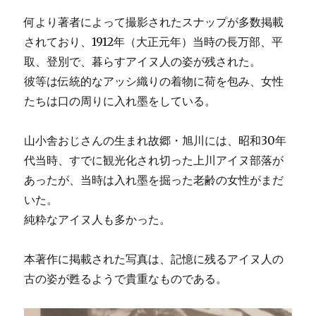
何より著者によって撮影されたスナップが多数掲載
されており、1912年（大正元年）当時の長万部、平
取、登別で、暮らすアイヌ人の姿が残された。
彼等は伝統的なアッシ織りの着物に荷を包み、女性
たちは口の周りに入れ墨をしている。
山小舎おじさんの生まれ故郷・旭川には、昭和30年
代当時、すでに観光化され切った上川アイヌ部落が
あったが、当時は入れ墨を掘った老齢の女性がまだ
いた。
純粋なアイヌ人も多かった。
本著作に掲載された写真は、記憶に残るアイヌ人の
古の姿が甦るようで貴重なものである。