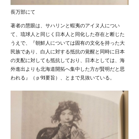
長万部にて
著者の慧眼は、サハリンと蝦夷のアイヌ人につい
て、琉球人と同じく日本人と同化した存在と断じた
うえで、『朝鮮人については固有の文化を持った大
民族であり、白人に対する抵抗の覚醒と同時に日本
の支配に対しても抵抗しており、日本としては、海
外進出よりも北海道開拓へ集中した方が賢明だと思
われる』（ｐ91要旨）、とまで見抜いている。