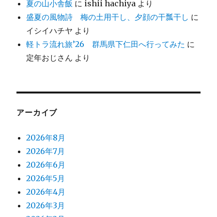
夏の山小舎飯
に
ishii hachiya
より
盛夏の風物詩 梅の土用干し、夕顔の干瓢干し
に
イシイハチヤ
より
軽トラ流れ旅’26 群馬県下仁田へ行ってみた
に
定年おじさん
より
アーカイブ
2026年8月
2026年7月
2026年6月
2026年5月
2026年4月
2026年3月