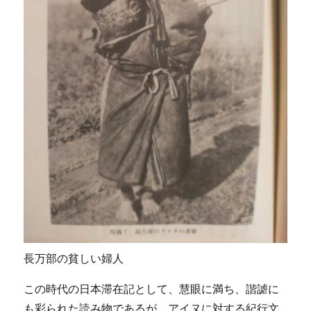
長万部の貧しい婦人
この時代の日本滞在記として、慧眼に満ち、諧謔に
も彩られた読み物であるが、アイヌに対する紀行文