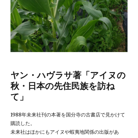
ヤン・ハヴラサ著「アイヌの
秋・日本の先住民族を訪ね
て」
1988年未来社刊の本著を国分寺の古書店で見かけて
購読した。
未来社はほかにもアイヌや蝦夷地関係の出版があ